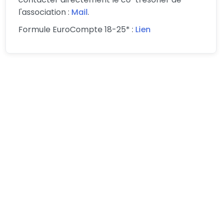
l'association :
Mail
.
Formule EuroCompte 18-25* :
Lien