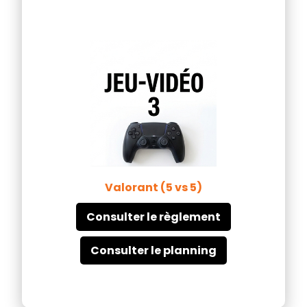
Valorant (5 vs 5)
Consulter le règlement
Consulter le planning