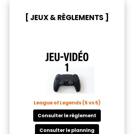
[ JEUX & RÈGLEMENTS ]
League of Legends (5 vs 5)
Consulter le règlement
Consulter le planning